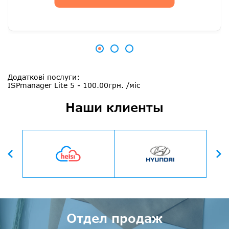
Додаткові послуги:
ISPmanager Lite 5 - 100.00грн. /міс
Наши клиенты
Вперед
Назад
Отдел продаж