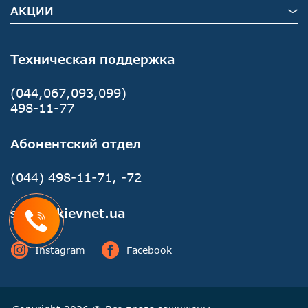
АКЦИИ
Техническая поддержка
(044,067,093,099)
498-11-77
Абонентский отдел
(044) 498-11-71, -72
sales@kievnet.ua
Instagram
Facebook