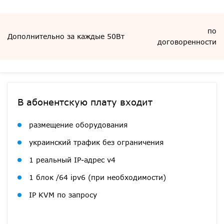
по
Дополнительно за каждые 50Вт
договоренности
В абонентскую плату входит
размещение оборудования
украинский трафик без ограничения
1 реальный IP-адрес v4
1 блок /64 ipv6 (при необходимости)
IP KVM по запросу