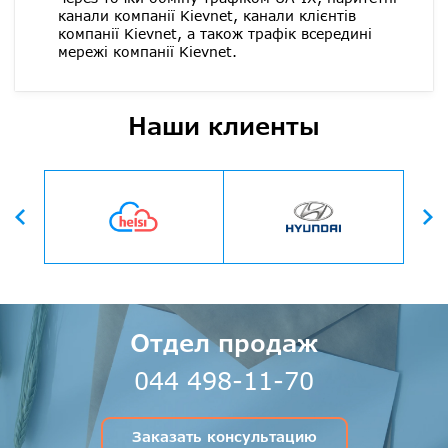
канали компанії Kievnet, канали клієнтів
компанії Kievnet, а також трафік всередині
мережі компанії Kievnet.
Наши клиенты
Вперед
Назад
Отдел продаж
044 498-11-70
Заказать консультацию