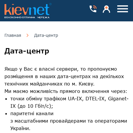
Номера телефонів
Особистий каб
Пока
Главная
Дата-центр
Дата-центр
Якщо у Вас є власні сервери, то пропонуємо
розміщення в наших дата-центрах на декількох
технічних майданчиках по м. Києву.
Ми маємо можливість прямого включення через:
точки обміну трафіком UA-IX, DTEL-IX, Giganet-
IX (до 10 Гбіт/с);
паритетні канали
з масштабними провайдерами та операторами
України.