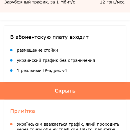
Зарубежный трафик, за 1 Мбит/с
12 грн./мес.
В абонентскую плату входит
размещение стойки
украинский трафик без ограничения
1 реальный IP-адрес v4
Скрыть
Примітка
Українським вважається трафік, який проходить
через точки обміну трафіком UA-IX, паритетні