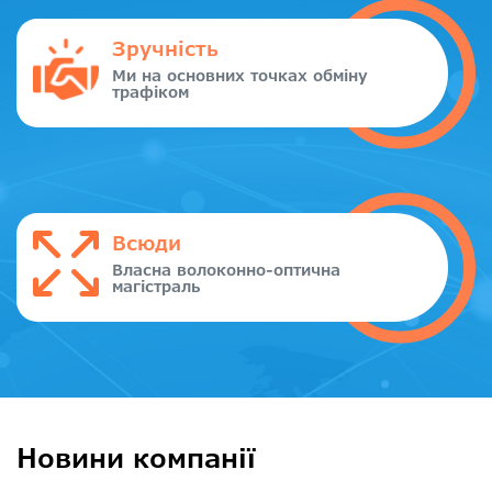
Зручність
Ми на основних точках обміну
трафіком
Всюди
Власна волоконно-оптична
магістраль
Новини компанії