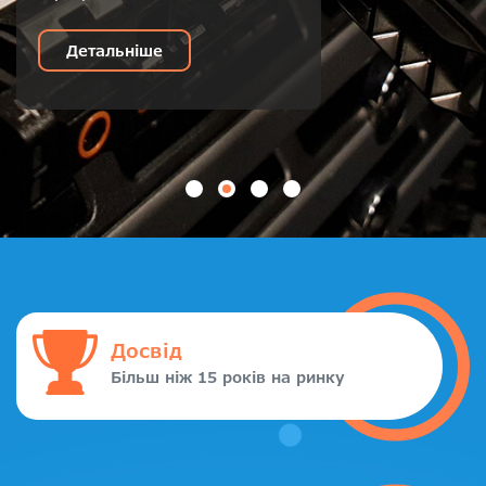
Детальніше
Досвід
Більш ніж 15 років на ринку