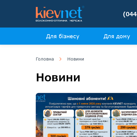
(044
Для бізнесу
Для дому
Головна
Новини
Новини