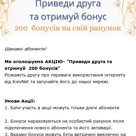
Шановні абоненти!
Ми оголошуємо АКЦІЮ- "Приведи друга та
отримуй 200 бонусів"
Розкажіть другу про переваги використання інтернету
від KievNet та залучайте його до нашої мережі.
Умови Акції:
1. Бати участь в акції можуть тільки діючі абоненти
2. Бонуси нараховуються на особистий рахунок після
підключення нового абонента та його активації.
3. Вказані бонуси можуть бути витрачені виключно на