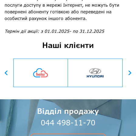
послуги доступу в мережі Інтернет, не можуть бути
повернені абоненту готівкою або переведені на
особистий рахунок іншого абонента.
Термін дії акції:
з 01.01.2025- по 31.12.2025
Наші клієнти
Вперед
Назад
Відділ продажу
044 498-11-70